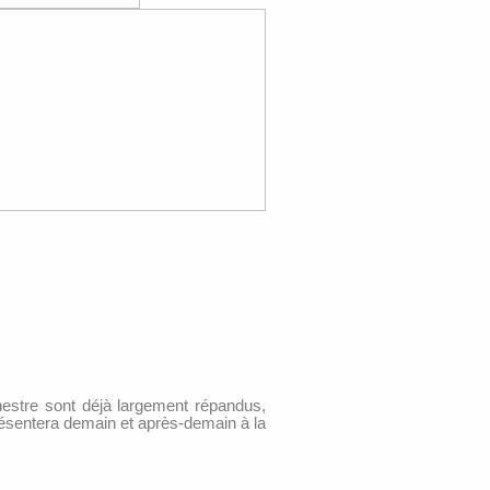
hestre sont déjà largement répandus,
présentera demain et après-demain à la